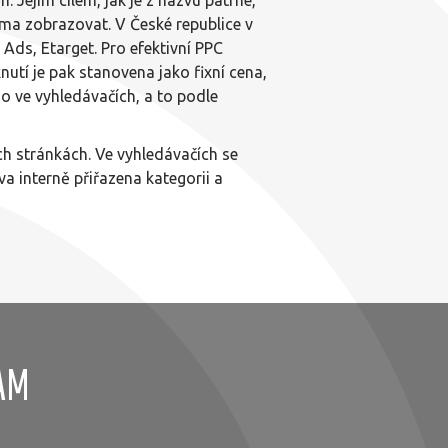
ama zobrazovat. V České republice v
ds, Etarget. Pro efektivní PPC
iknutí je pak stanovena jako fixní cena,
o ve vyhledávačích, a to podle
ch stránkách. Ve vyhledávačích se
va interně přiřazena kategorii a
AM