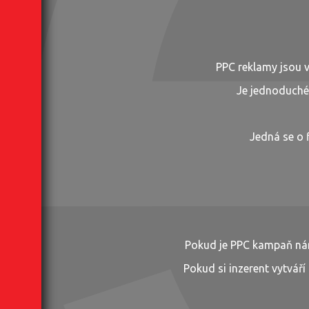
PPC reklamy jsou v
Je jednoduché 
Jedná se o 
Pokud je PPC kampaň nár
Pokud si inzerent vytváří