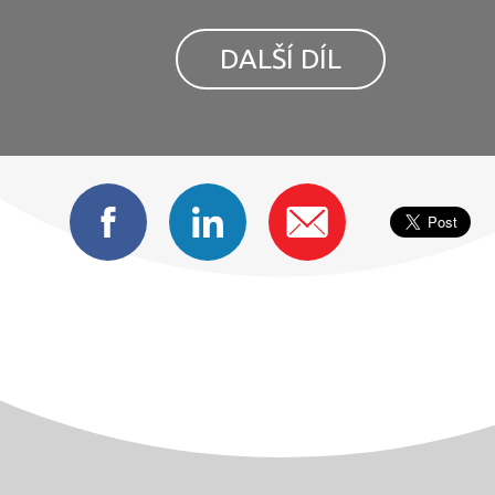
DALŠÍ DÍL